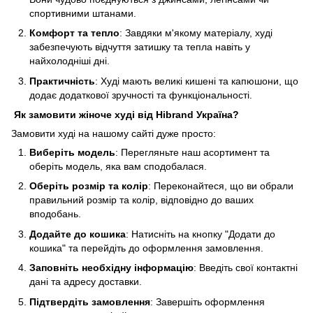
спортивними штанами.
Комфорт та тепло
: Завдяки м'якому матеріалу, худі
забезпечують відчуття затишку та тепла навіть у
найхолодніші дні.
Практичність
: Худі мають великі кишені та капюшони, що
додає додаткової зручності та функціональності.
Як замовити жіноче худі від Hibrand Україна?
Замовити худі на нашому сайті дуже просто:
Виберіть модель
: Перегляньте наш асортимент та
оберіть модель, яка вам сподобалася.
Оберіть розмір та колір
: Переконайтеся, що ви обрали
правильний розмір та колір, відповідно до ваших
вподобань.
Додайте до кошика
: Натисніть на кнопку "Додати до
кошика" та перейдіть до оформлення замовлення.
Заповніть необхідну інформацію
: Введіть свої контактні
дані та адресу доставки.
Підтвердіть замовлення
: Завершіть оформлення