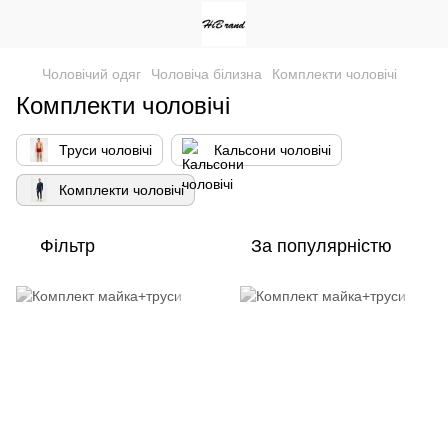
Чоловічий одяг
Чоловіча білизна
Комплекти чоловічі
Комплекти чоловічі
Труси чоловічі
Кальсони чоловічі
Комплекти чоловічі
Фільтр
За популярністю