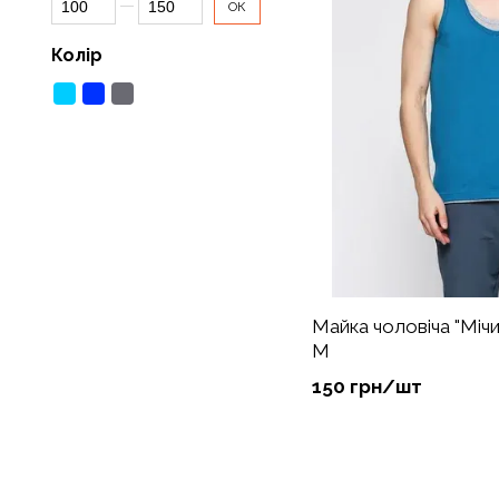
ОК
Колір
Майка чоловіча "Мічи
М
150 грн/шт