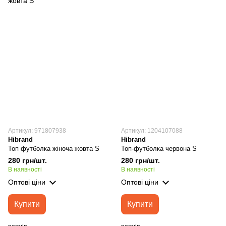
Артикул: 971807938
Артикул: 1204107088
Hibrand
Hibrand
Топ футболка жіноча жовта S
Топ-футболка червона S
280 грн/шт.
280 грн/шт.
В наявності
В наявності
Оптові ціни
Оптові ціни
Купити
Купити