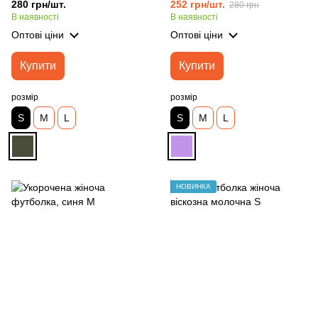
280 грн/шт.
252 грн/шт.
280 грн
В наявності
В наявності
Оптові ціни
Оптові ціни
Купити
Купити
розмір
розмір
S
M
L
S
M
L
НОВИНКА