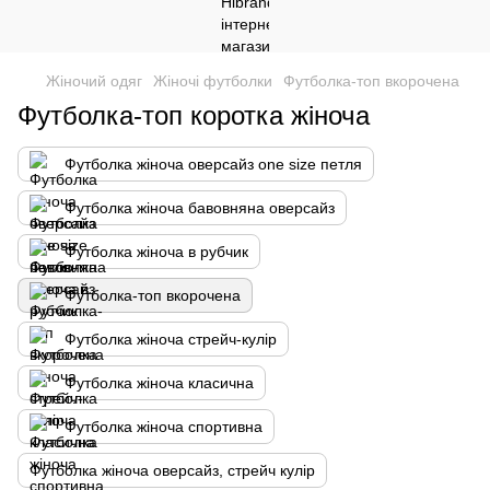
Жіночий одяг
Жіночі футболки
Футболка-топ вкорочена
Футболка-топ коротка жіноча
Футболка жіноча оверсайз one size петля
Футболка жіноча бавовняна оверсайз
Футболка жіноча в рубчик
Футболка-топ вкорочена
Футболка жіноча стрейч-кулір
Футболка жіноча класична
Футболка жіноча спортивна
Футболка жіноча оверсайз, стрейч кулір