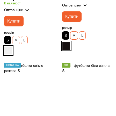
В наявності
Оптові ціни
Оптові ціни
Купити
Купити
розмір
розмір
S
M
L
S
M
L
НОВИНКА
ХІТ