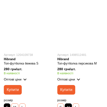
Артикул: 1204109738
Артикул: 1498512481
Hibrand
Hibrand
Топ-футболка бежева S
Топ-футболка персикова M
280 грн/шт.
280 грн/шт.
В наявності
В наявності
Оптові ціни
Оптові ціни
Купити
Купити
розмір
розмір