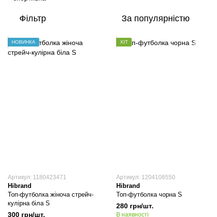
Фільтр
За популярністю
НОВИНКА
ХІТ
Артикул: 1180423471
Артикул: 1204108550
Hibrand
Hibrand
Топ-футболка жіноча стрейч-
Топ-футболка чорна S
кулірна біла S
280 грн/шт.
300 грн/шт.
В наявності