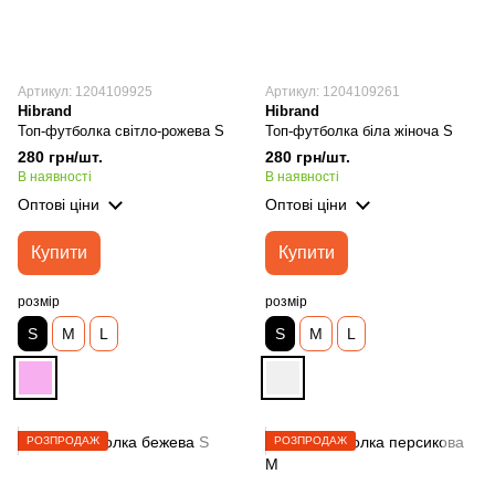
Артикул: 1204109925
Артикул: 1204109261
Hibrand
Hibrand
Топ-футболка світло-рожева S
Топ-футболка біла жіноча S
280 грн/шт.
280 грн/шт.
В наявності
В наявності
Оптові ціни
Оптові ціни
Купити
Купити
розмір
розмір
S
M
L
S
M
L
РОЗПРОДАЖ
РОЗПРОДАЖ