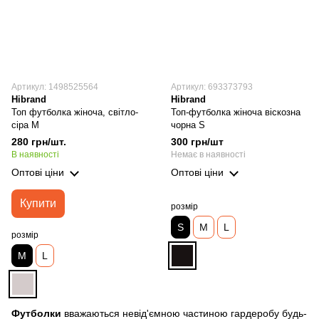
Артикул: 1498525564
Артикул: 693373793
Hibrand
Hibrand
Топ футболка жіноча, світло-
Топ-футболка жіноча віскозна
сіра М
чорна S
280 грн/шт.
300 грн/шт
В наявності
Немає в наявності
Оптові ціни
Оптові ціни
Купити
розмір
S
M
L
розмір
M
L
Футболки
вважаються невід'ємною частиною гардеробу будь-