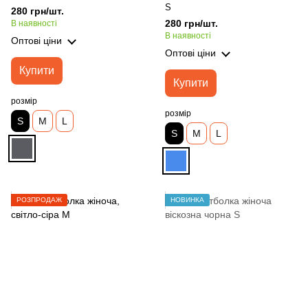
S
280 грн/шт.
280 грн/шт.
В наявності
В наявності
Оптові ціни
Оптові ціни
Купити
Купити
розмір
розмір
S
M
L
S
M
L
РОЗПРОДАЖ
НОВИНКА