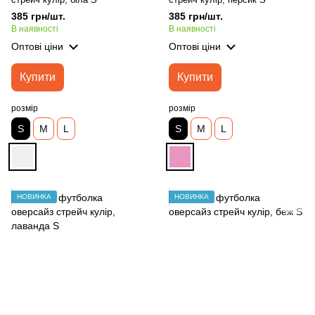
385 грн/шт.
385 грн/шт.
В наявності
В наявності
Оптові ціни
Оптові ціни
Купити
Купити
розмір
розмір
S
M
L
S
M
L
НОВИНКА
НОВИНКА