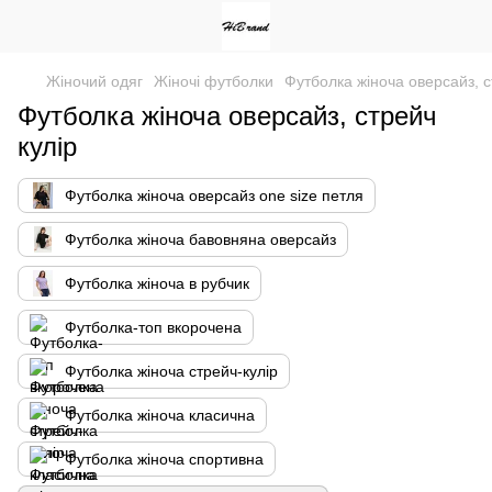
Жіночий одяг
Жіночі футболки
Футболка жіноча оверсайз, с
Футболка жіноча оверсайз, стрейч
кулір
Футболка жіноча оверсайз one size петля
Футболка жіноча бавовняна оверсайз
Футболка жіноча в рубчик
Футболка-топ вкорочена
Футболка жіноча стрейч-кулір
Футболка жіноча класична
Футболка жіноча спортивна