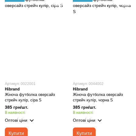
Артикул: 0022001
Артикул: 0044002
Hibrand
Hibrand
Жіноча футболка оверсайз
Жіноча футболка оверсайз
стрейч кулір, сіра S
стрейч кулір, чорна S
385 грн/шт.
385 грн/шт.
В наявності
В наявності
Оптові ціни
Оптові ціни
Купити
Купити