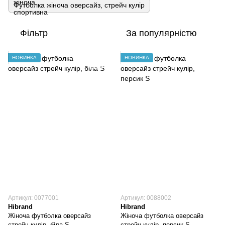
Футболка жіноча оверсайз, стрейч кулір
Фільтр
За популярністю
НОВИНКА
НОВИНКА
Артикул: 0077001
Артикул: 0088002
Hibrand
Hibrand
Жіноча футболка оверсайз
Жіноча футболка оверсайз
стрейч кулір, біла S
стрейч кулір, персик S