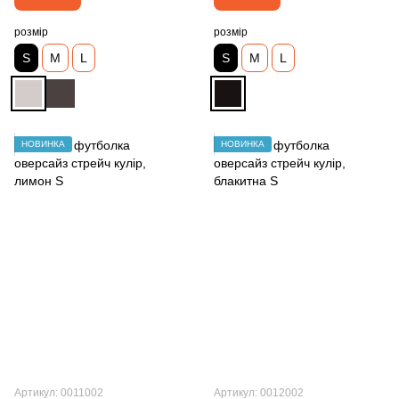
розмір
розмір
S
M
L
S
M
L
НОВИНКА
НОВИНКА
Артикул: 0011002
Артикул: 0012002