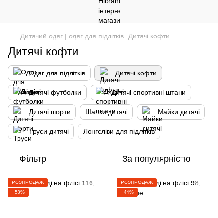
Дитячий одяг | одяг для підлітків
Дитячі кофти
Дитячі кофти
Одяг для підлітків
Дитячі кофти
Дитячі футболки
Дитячі спортивні штани
Дитячі шорти
Шапки дитячі
Майки дитячі
Труси дитячі
Лонгсліви для підлітків
Фільтр
За популярністю
РОЗПРОДАЖ
РОЗПРОДАЖ
−53%
−44%