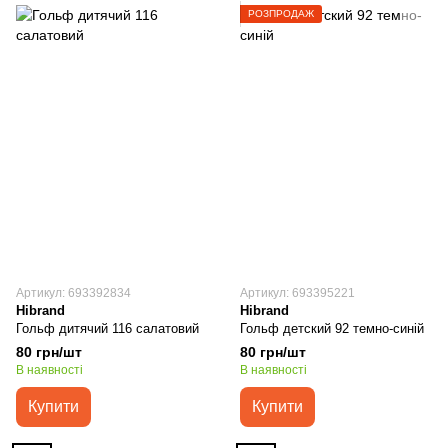
РОЗПРОДАЖ
Артикул: 693392834
Артикул: 693395221
Hibrand
Hibrand
Гольф дитячий 116 салатовий
Гольф детский 92 темно-синій
80 грн/шт
80 грн/шт
В наявності
В наявності
Купити
Купити