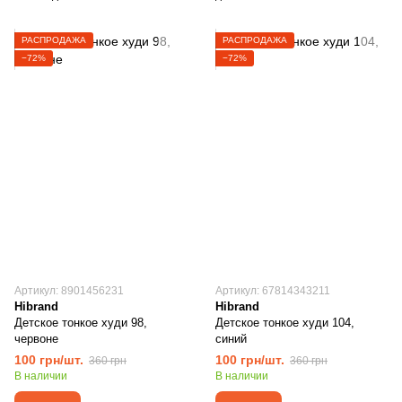
РАСПРОДАЖА
РАСПРОДАЖА
−72%
−72%
Артикул: 8901456231
Артикул: 67814343211
Hibrand
Hibrand
Детское тонкое худи 98,
Детское тонкое худи 104,
червоне
синий
100 грн/шт.
100 грн/шт.
360 грн
360 грн
В наличии
В наличии