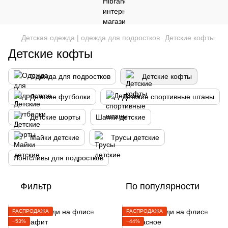
Детская одежда | одежда для подростков
Детские кофты
Детские кофты
Одежда для подростков
Детские кофты
Детские футболки
Детские спортивные штаны
Детские шорты
Шапки детские
Майки детские
Трусы детские
Лонгсливы для подростков
Фильтр
По популярности
РАСПРОДАЖА
РАСПРОДАЖА
−53%
−44%