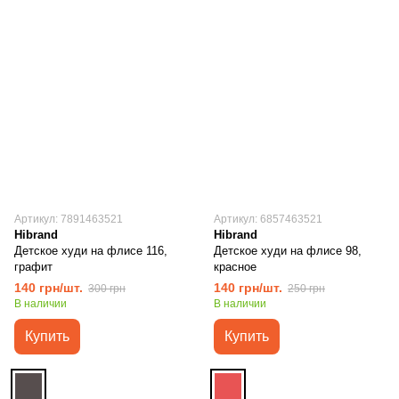
Артикул: 7891463521
Артикул: 6857463521
Hibrand
Hibrand
Детское худи на флисе 116,
Детское худи на флисе 98,
графит
красное
140 грн/шт.
140 грн/шт.
300 грн
250 грн
В наличии
В наличии
Купить
Купить