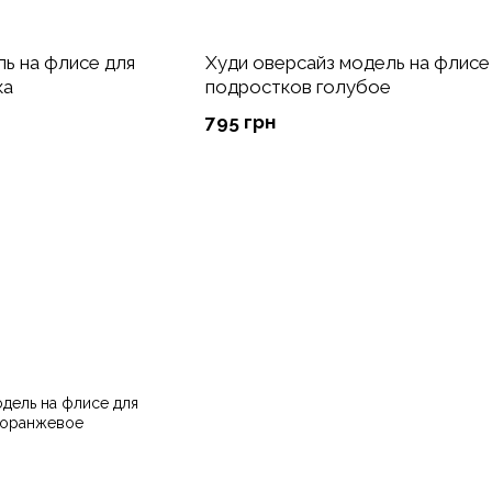
ь на флисе для
Худи оверсайз модель на флисе
ка
подростков голубое
795 грн