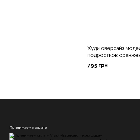
Худи оверсайз модел
подростков оранже
795 грн
Принимаем к оплате