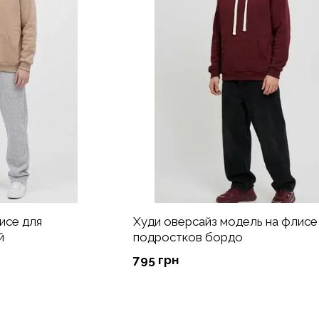
исе для
Худи оверсайз модель на флисе
й
подростков бордо
795 грн