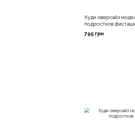
Худи оверсайз модел
подростков фисташ
795 грн