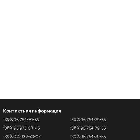
Контактная информация
+38(095)754-79-55
+38(095)754-79-55
+38(095)973-56-05
+38(095)754-79-55
+38(068)938-23-07
+38(095)754-79-55