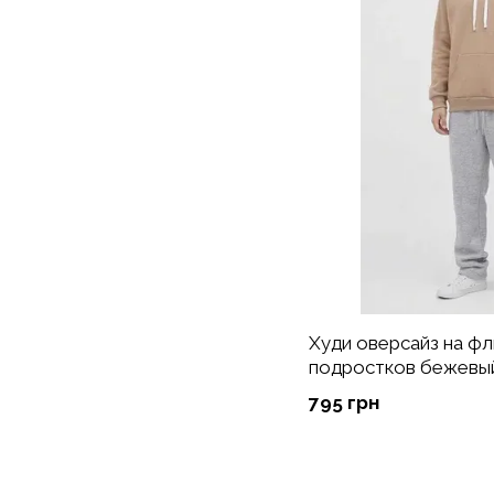
Худи оверсайз на фл
подростков бежевы
795 грн