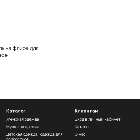
ь на флисе для
вое
Каталог
Клиентам
Женская одежда
Вход в личный кабинет
Мужская одежда
Каталог
Детская одежда | одежда для
О нас
подростков