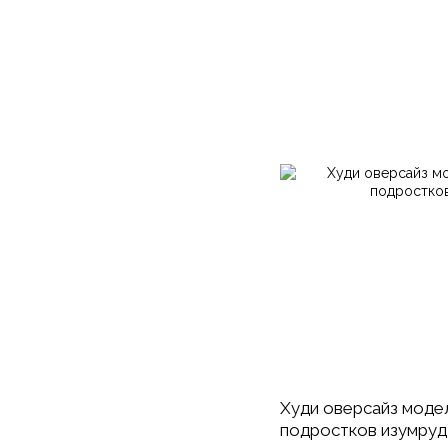
Худи оверсайз модел
подростков изумруд