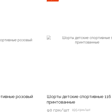
ртивные розовый
Шорты детские спортивные 116
принтованные
90 грн/шт
195 грн/шт