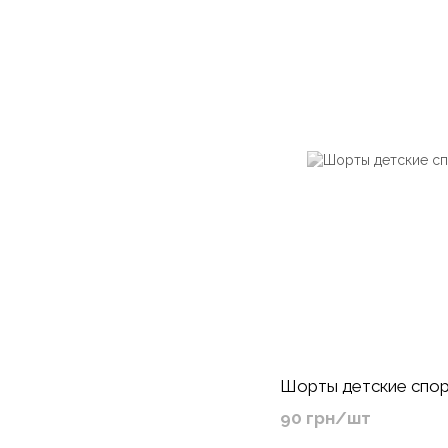
Шорты детские спо
90 грн/шт