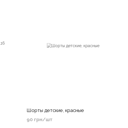
Шорты детские, красные
90 грн/шт