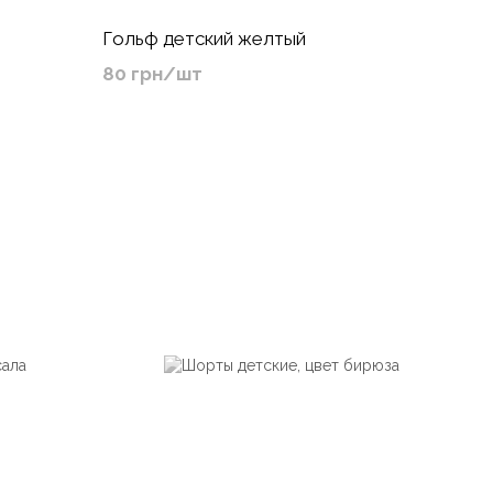
Гольф детский желтый
80 грн/шт