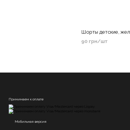
Шорты детские, же
90 грн/шт
Принимаем к оплате
Мобильная версия