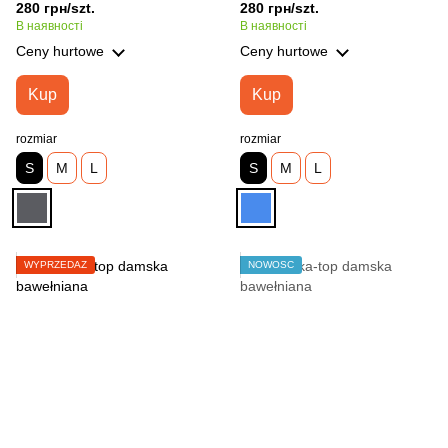
280 грн/szt.
280 грн/szt.
В наявності
В наявності
Ceny hurtowe
Ceny hurtowe
Kup
Kup
rozmiar
rozmiar
S
M
L
S
M
L
WYPRZEDAŻ
NOWOŚĆ