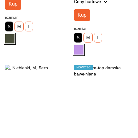
Ceny hurtowe
Kup
Kup
rozmiar
S
M
L
rozmiar
S
M
L
NOWOŚĆ