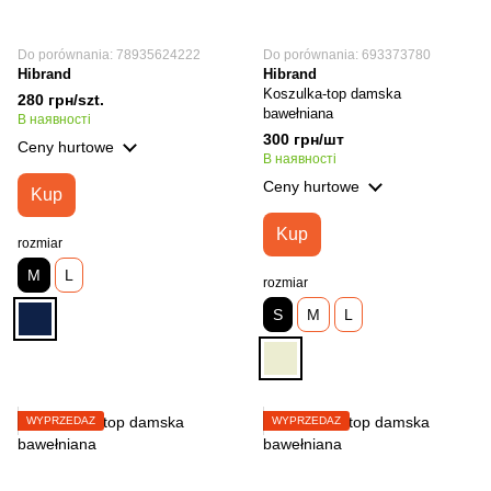
Do porównania: 78935624222
Do porównania: 693373780
Hibrand
Hibrand
Koszulka-top damska
280 грн/szt.
bawełniana
В наявності
300 грн/шт
Ceny hurtowe
В наявності
Ceny hurtowe
Kup
Kup
rozmiar
M
L
rozmiar
S
M
L
WYPRZEDAŻ
WYPRZEDAŻ