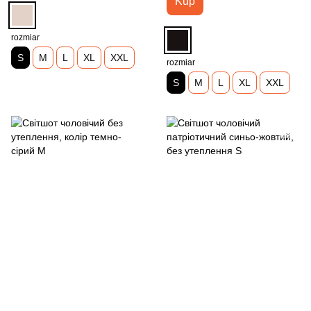
Kup
rozmiar
S
M
L
XL
XXL
rozmiar
S
M
L
XL
XXL