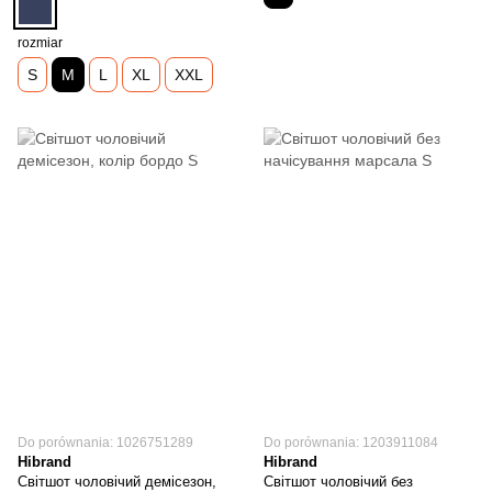
rozmiar
S
M
L
XL
XXL
Do porównania: 1026751289
Do porównania: 1203911084
Hibrand
Hibrand
Світшот чоловічий демісезон,
Світшот чоловічий без