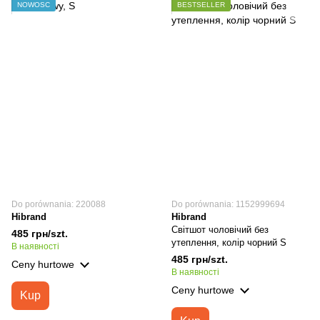
NOWOŚĆ
BESTSELLER
Do porównania: 220088
Do porównania: 1152999694
Hibrand
Hibrand
Світшот чоловічий без
485 грн/szt.
утеплення, колір чорний S
В наявності
485 грн/szt.
Ceny hurtowe
В наявності
Ceny hurtowe
Kup