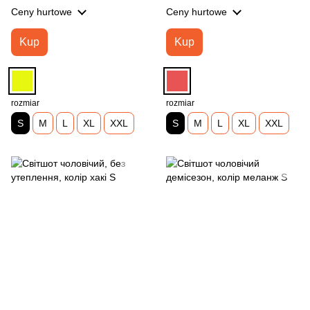
Ceny hurtowe
Ceny hurtowe
Kup
Kup
rozmiar
rozmiar
S
M
L
XL
XXL
S
M
L
XL
XXL