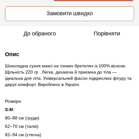
Замовити швидко
До обраного
Порівняти
Опис
Шоколадна сукня максі на тонких бретелях із 100% віскози.
Щільність 220 гр . Легка, дихаюча й приємна до тіла —
ідеальна для літа. Універсальний фасон підкреслює фігуру та
дарує комфорт. Вироблено в Україні.
Розміри:
S-M
:
80–88 см (груди)
62–70 см (талія)
82–94 см (стегна)