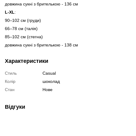
довжина сукні з брителькою - 136 см
L-XL
:
90–102 см (груди)
66–78 см (талія)
85–102 см (стегна)
довжина сукні з брителькою - 138 см
Характеристики
Стиль
Casual
Колір
шоколад
Стан
Нове
Відгуки