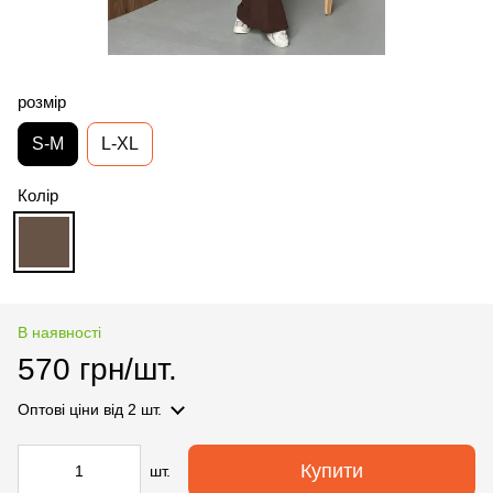
розмір
S-M
L-XL
Колір
В наявності
570 грн/шт.
Оптові ціни
від 2 шт.
Купити
шт.