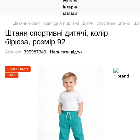
Дитячий одяг | одяг для підлітків
Дитячі спортивні штани
Шта
Штани спортивні дитячі, колір
бірюза, розмір 92
Артикул:
395987349
Написати відгук
РОЗПРОДАЖ
−44%