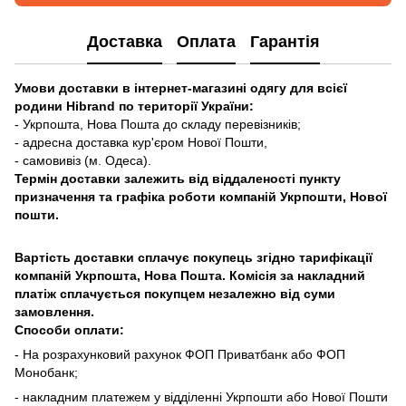
Доставка
Оплата
Гарантія
Умови доставки в інтернет-магазині одягу для всієї
родини Hibrand по території України:
- Укрпошта, Нова Пошта до складу перевізників;
- адресна доставка кур'єром Нової Пошти,
- самовивіз (м. Одеса).
Термін доставки залежить від віддаленості пункту
призначення та графіка роботи компаній Укрпошти, Нової
пошти.
Вартість доставки сплачує покупець згідно тарифікації
компаній Укрпошта, Нова Пошта. Комісія за накладний
платіж сплачується покупцем незалежно від суми
замовлення.
Способи оплати:
- На розрахунковий рахунок ФОП Приватбанк або ФОП
Монобанк;
- накладним платежем у відділенні Укрпошти або Нової Пошти