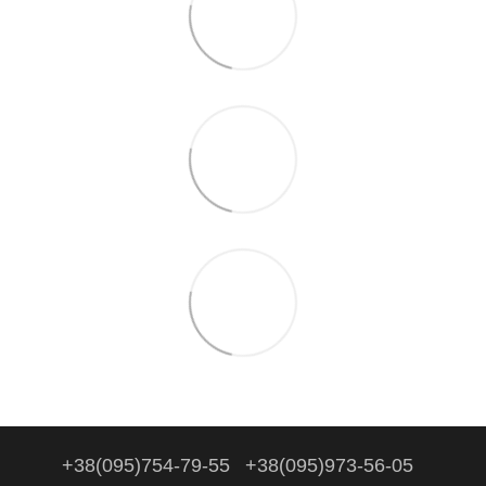
+38(095)754-79-55
+38(095)973-56-05