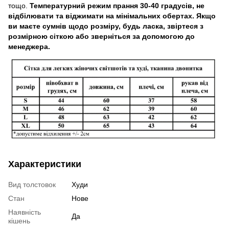
тощо.
Температурний режим прання 30-40 градусів, не
відбілювати та віджимати на мінімальних обертах. Якщо
ви маєте сумнів щодо розміру, будь ласка, звіртеся з
розмірною сіткою або зверніться за допомогою до
менеджера.
Характеристики
Вид толстовок
Худи
Стан
Нове
Наявність
Да
кішень