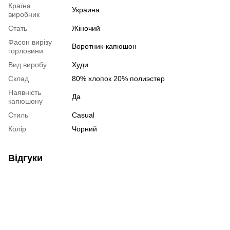
Країна
Украина
виробник
Стать
Жіночий
Фасон вирізу
Воротник-капюшон
горловини
Вид виробу
Худи
Склад
80% хлопок 20% полиэстер
Наявність
Да
капюшону
Стиль
Casual
Колір
Чорний
Відгуки