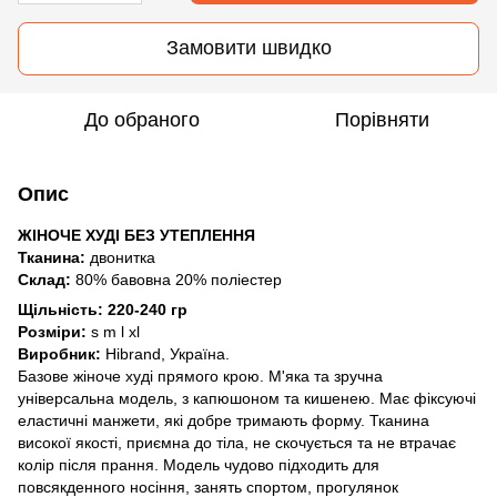
Замовити швидко
До обраного
Порівняти
Опис
ЖІНОЧЕ ХУДІ БЕЗ УТЕПЛЕННЯ
Тканина:
двонитка
Склад:
80% бавовна 20% поліестер
Щільність: 220-240 гр
Розміри:
s m l xl
Виробник:
Hibrand, Україна.
Базове жіноче худі прямого крою. М'яка та зручна
універсальна модель, з капюшоном та кишенею. Має фіксуючі
еластичні манжети, які добре тримають форму. Тканина
високої якості, приємна до тіла, не скочується та не втрачає
колір після прання. Модель чудово підходить для
повсякденного носіння, занять спортом, прогулянок