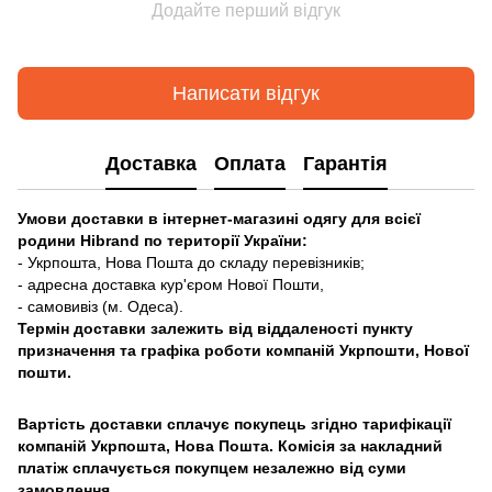
Додайте перший відгук
Написати відгук
Доставка
Оплата
Гарантія
Умови доставки в інтернет-магазині одягу для всієї
родини Hibrand по території України:
- Укрпошта, Нова Пошта до складу перевізників;
- адресна доставка кур'єром Нової Пошти,
- самовивіз (м. Одеса).
Термін доставки залежить від віддаленості пункту
призначення та графіка роботи компаній Укрпошти, Нової
пошти.
Вартість доставки сплачує покупець згідно тарифікації
компаній Укрпошта, Нова Пошта. Комісія за накладний
платіж сплачується покупцем незалежно від суми
замовлення.