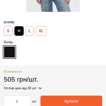
розмір
S
M
L
XL
Колір
В наявності
505 грн/шт.
Оптові ціни
від 30 шт.
Купити
шт.