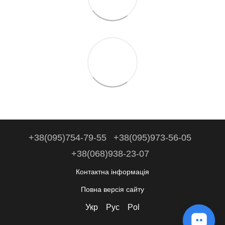
+38(095)754-79-55
+38(095)973-56-05
+38(068)938-23-07
Контактна інформація
Повна версія сайту
Укр
Рус
Pol