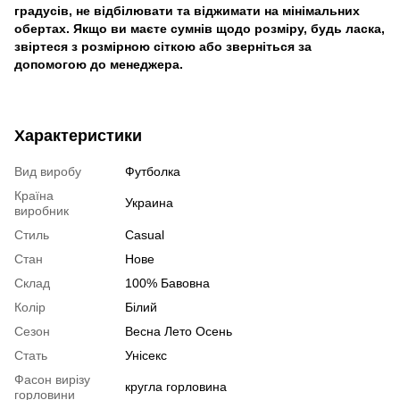
градусів, не відбілювати та віджимати на мінімальних
обертах. Якщо ви маєте сумнів щодо розміру, будь ласка,
звіртеся з розмірною сіткою або зверніться за
допомогою до менеджера.
Характеристики
Вид виробу
Футболка
Країна
Украина
виробник
Стиль
Casual
Стан
Нове
Склад
100% Бавовна
Колір
Білий
Сезон
Весна Лето Осень
Стать
Унісекс
Фасон вирізу
кругла горловина
горловини