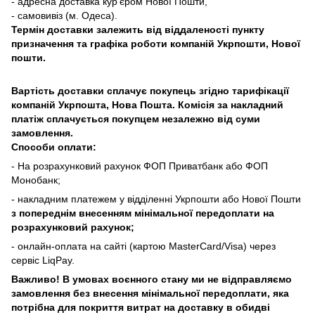
- адресна доставка кур'єром Нової Пошти,
- самовивіз (м. Одеса).
Термін доставки залежить від віддаленості пункту
призначення та графіка роботи компаній Укрпошти, Нової
пошти.
Вартість доставки сплачує покупець згідно тарифікації
компаній Укрпошта, Нова Пошта. Комісія за накладний
платіж сплачується покупцем незалежно від суми
замовлення.
Способи оплати:
- На розрахунковий рахунок ФОП Приватбанк або ФОП
Монобанк;
- накладним платежем у відділенні Укрпошти або Нової Пошти
з попереднім внесенням мінімальної передоплати на
розрахунковий рахунок;
- онлайн-оплата на сайті (картою MasterCard/Visa) через
сервіс LiqPay.
Важливо! В умовах воєнного стану ми не відправляємо
замовлення без внесення мінімальної передоплати, яка
потрібна для покриття витрат на доставку в обидві