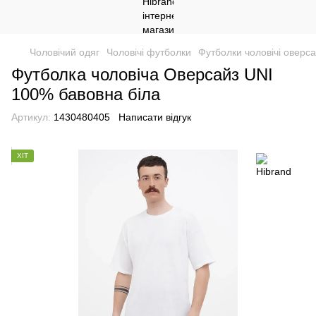
Чоловічий одяг
Чоловічі футболки
Футболки чоловічі оверс
Футболка чоловіча Оверсайз UNI
100% бавовна біла
Артикул:
1430480405
Написати відгук
ХІТ