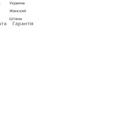
ь
Украина
Женский
Штаны
ата
Гарантія