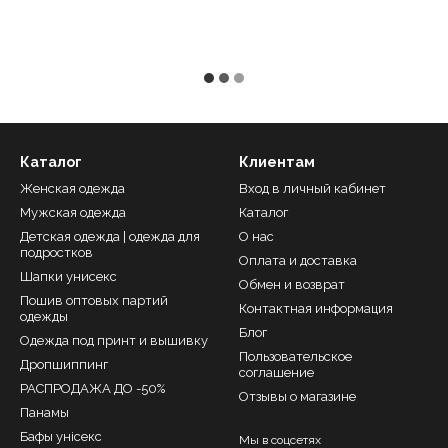
Каталог
Клиентам
Женская одежда
Вход в личный кабинет
Мужская одежда
Каталог
Детская одежда | одежда для
О нас
подростков
Оплата и доставка
Шапки унисекс
Обмен и возврат
Пошив оптовых партий
Контактная информация
одежды
Блог
Одежда под принт и вышивку
Пользовательское
Дропшиппинг
соглашение
РАСПРОДАЖА ДО -50%
Отзывы о магазине
Панамы
Бафы унісекс
Мы в соцсетях