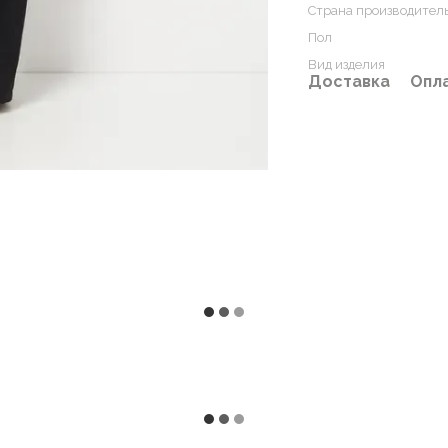
Страна производител
Пол
Вид изделия
Доставка
Опл