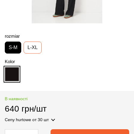
rozmiar
S-M
L-XL
Kolor
В наявності
640 грн/шт
Ceny hurtowe
от 30 шт