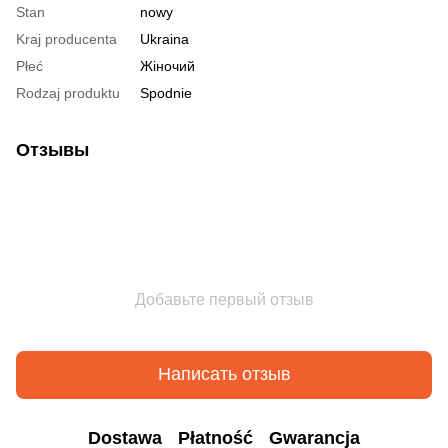
Stan
nowy
Kraj producenta
Ukraina
Płeć
Жіночий
Rodzaj produktu
Spodnie
Отзывы
Добавьте первый отзыв
Написать отзыв
Dostawa
Płatność
Gwarancja