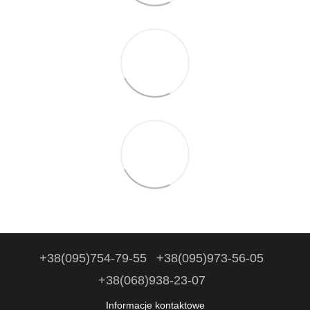
+38(095)754-79-55
+38(095)973-56-05
+38(068)938-23-07
Informacje kontaktowe