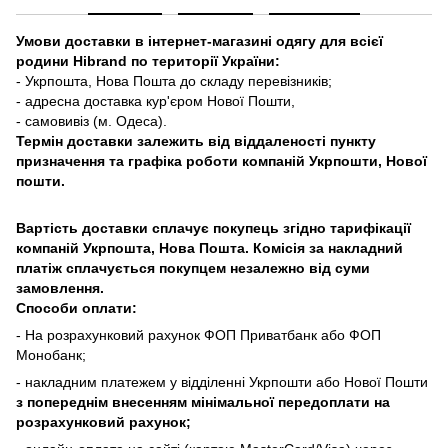
Умови доставки в інтернет-магазині одягу для всієї
родини Hibrand по території України:
- Укрпошта, Нова Пошта до складу перевізників;
- адресна доставка кур'єром Нової Пошти,
- самовивіз (м. Одеса).
Термін доставки залежить від віддаленості пункту
призначення та графіка роботи компаній Укрпошти, Нової
пошти.
Вартість доставки сплачує покупець згідно тарифікації
компаній Укрпошта, Нова Пошта. Комісія за накладний
платіж сплачується покупцем незалежно від суми
замовлення.
Способи оплати:
- На розрахунковий рахунок ФОП Приватбанк або ФОП
Монобанк;
- накладним платежем у відділенні Укрпошти або Нової Пошти
з попереднім внесенням мінімальної передоплати на
розрахунковий рахунок;