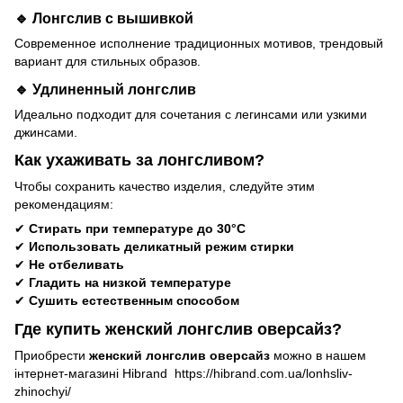
🔹 Лонгслив с вышивкой
Современное исполнение традиционных мотивов, трендовый
вариант для стильных образов.
🔹 Удлиненный лонгслив
Идеально подходит для сочетания с легинсами или узкими
джинсами.
Как ухаживать за лонгсливом?
Чтобы сохранить качество изделия, следуйте этим
рекомендациям:
✔
Стирать при температуре до 30°C
✔
Использовать деликатный режим стирки
✔
Не отбеливать
✔
Гладить на низкой температуре
✔
Сушить естественным способом
Где купить женский лонгслив оверсайз?
Приобрести
женский лонгслив оверсайз
можно в нашем
інтернет-магазині Hibrand
https://hibrand.com.ua/lonhsliv-
zhinochyi/