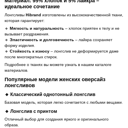
Материал: 95% хлопок и 5% лайкра –
идеальное сочетание
Лонгсливы
Hibrand
изготовлены из высококачественной ткани,
которая гарантирует:
🔹
Мягкость и натуральность
– хлопок приятен к телу и не
вызывает раздражения.
🔹
Эластичность и долговечность
– лайкра сохраняет
форму изделия.
🔹
Стойкость к износу
– лонгслив не деформируется даже
после многократных стирок.
Подробнее о тканях вы можете узнать в нашем
каталоге
материалов
.
Популярные модели женских оверсайз
лонгсливов
🔹 Классический однотонный лонгслив
Базовая модель, которая легко сочетается с любыми вещами.
🔹 Лонгслив с принтом
Отличный выбор для создания яркого и оригинального
образа.