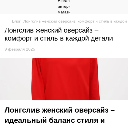
Блог
Лонгслив женский оверсайз: комфорт и стиль в каждой
Лонгслив женский оверсайз –
комфорт и стиль в каждой детали
9 февраля 2025
Лонгслив женский оверсайз –
идеальный баланс стиля и