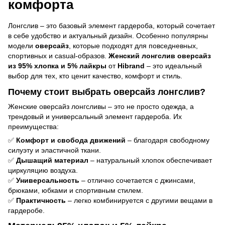
комфорта
Лонгслив – это базовый элемент гардероба, который сочетает
в себе удобство и актуальный дизайн. Особенно популярны
модели
оверсайз
, которые подходят для повседневных,
спортивных и casual-образов.
Женский лонгслив оверсайз
из 95% хлопка и 5% лайкры
от
Hibrand
– это идеальный
выбор для тех, кто ценит качество, комфорт и стиль.
Почему стоит выбрать оверсайз лонгслив?
Женские оверсайз лонгсливы – это не просто одежда, а
трендовый и универсальный элемент гардероба. Их
преимущества:
✅
Комфорт и свобода движений
– благодаря свободному
силуэту и эластичной ткани.
✅
Дышащий материал
– натуральный хлопок обеспечивает
циркуляцию воздуха.
✅
Универсальность
– отлично сочетается с джинсами,
брюками, юбками и спортивным стилем.
✅
Практичность
– легко комбинируется с другими вещами в
гардеробе.