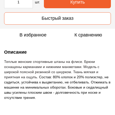
Купить
шт.
Быстрый заказ
В избранное
К сравнению
Описание
Теплые женские спортивные штаны на флисе. Брюки
оснащены карманами и нижними манжетами. Модель с
широкой поясной резинкой co шнурком. Ткань мягкая и
приятная на ощупь.
Cостав: 80% хлопок и 20% полиэстер, не
садиться, устойчива к выцветанию, не отбеливать. Отжимать в
машинке на минимальных оборотах. Боковые и седалищный
швы усилены плоским швом - долговечность при носке и
отсутствие трения.