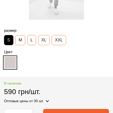
размер
S
M
L
XL
XXL
Цвет
В наличии
590 грн/шт.
Оптовые цены
от 30 шт.