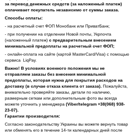
за перевод денежных средств (за наложенный платеж)
оплачивает покупатель независимо от суммы заказа.
Способы оплаты:
- на расчетный счет ФОП Монобанк или ПриватБанк;
- при получении на отделении Новой почты, Укрпочта
(наложенный платеж)
с предварительным внесением
минимальной предоплаты на расчетный счет ФОП;
- онлайн-оплата на сайте (картой MasterCard/Visa) с помощью
сервиса
LiqPay.
Важно! В условиях военного положения мы не
отправляем заказы без внесения минимальной
предоплаты, которая нужна для покрытия расходов на
доставку (в случае отказа клиента от заказа).
Пожалуйста,
внимательно проверяйте заказы, детали по наличию,
размерным сеткам или дополнительным фото вы всегда
можете уточнить у менеджера
(Viber/telegram +38(068) 938-
23-07).
Гарантии производителя:
Согласно законодательству Украины вы можете вернуть товар
или обменять его в течение 14-ти календарных дней после