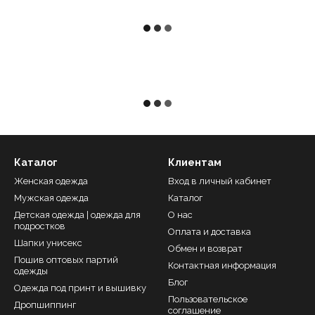
Каталог
Клиентам
Женская одежда
Вход в личный кабинет
Мужская одежда
Каталог
Детская одежда | одежда для
О нас
подростков
Оплата и доставка
Шапки унисекс
Обмен и возврат
Пошив оптовых партий
Контактная информация
одежды
Блог
Одежда под принт и вышивку
Пользовательское
Дропшиппинг
соглашение