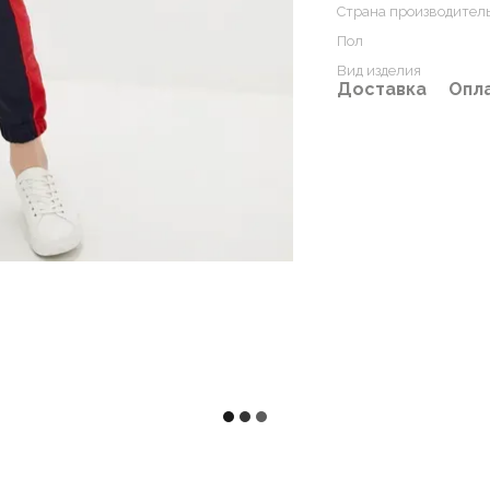
Страна производител
Пол
Вид изделия
Доставка
Опл