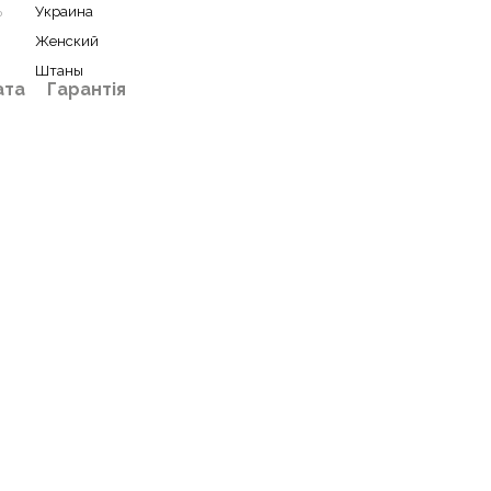
ь
Украина
Женский
Штаны
ата
Гарантія