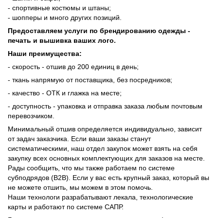
- спортивные костюмы и штаны;
- шопперы и много других позиций.
Предоставляем услуги по брендированию одежды -
печать и вышивка ваших лого.
Наши преимущества:
- скорость - отшив до 200 единиц в день;
- ткань напрямую от поставщика, без посредников;
- качество - ОТК и глажка на месте;
- доступность - упаковка и отправка заказа любым почтовым
перевозчиком.
Минимальный отшив определяется индивидуально, зависит
от задач заказчика. Если ваши заказы станут
систематическими, наш отдел закупок может взять на себя
закупку всех основных комплектующих для заказов на месте.
Рады сообщить, что мы также работаем по системе
субподрядов (В2В). Если у вас есть крупный заказ, который вы
не можете отшить, мы можем в этом помочь.
Наши технологи разрабатывают лекала, технологические
карты и работают по системе САПР.