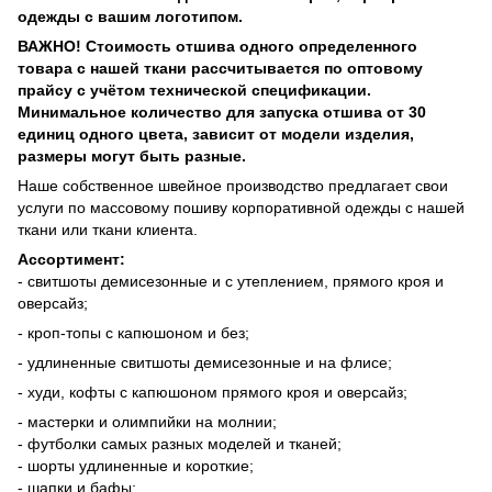
одежды с вашим логотипом.
ВАЖНО! Стоимость отшива одного определенного
товара с нашей ткани рассчитывается по оптовому
прайсу с учётом технической спецификации.
Минимальное количество для запуска отшива от 30
единиц одного цвета, зависит от модели изделия,
размеры могут быть разные.
Наше собственное швейное производство предлагает свои
услуги по массовому пошиву корпоративной одежды с нашей
ткани или ткани клиента.
Ассортимент:
- свитшоты демисезонные и с утеплением, прямого кроя и
оверсайз;
- кроп-топы с капюшоном и без;
- удлиненные свитшоты демисезонные и на флисе;
- худи, кофты с капюшоном прямого кроя и оверсайз;
- мастерки и олимпийки на молнии;
- футболки самых разных моделей и тканей;
- шорты удлиненные и короткие;
- шапки и бафы;