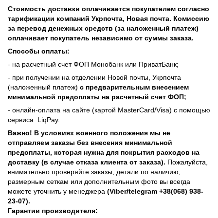
Стоимость доставки оплачивается покупателем согласно
тарификации компаний Укрпочта, Новая почта. Комиссию
за перевод денежных средств (за наложенный платеж)
оплачивает покупатель независимо от суммы заказа.
Способы оплаты:
- на расчетный счет ФОП Монобанк или ПриватБанк;
- при получении на отделении Новой почты, Укрпочта
(наложенный платеж)
с предварительным внесением
минимальной предоплаты на расчетный счет ФОП;
- онлайн-оплата на сайте (картой MasterCard/Visa) с помощью
сервиса
LiqPay.
Важно! В условиях военного положения мы не
отправляем заказы без внесения минимальной
предоплаты, которая нужна для покрытия расходов на
доставку (в случае отказа клиента от заказа).
Пожалуйста,
внимательно проверяйте заказы, детали по наличию,
размерным сеткам или дополнительным фото вы всегда
можете уточнить у менеджера
(Viber/telegram +38(068) 938-
23-07).
Гарантии производителя: