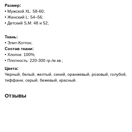
Размер:
• Мужской XL: 58-60;
• Женский L: 54–56;
• Детский S,M: 48 и 52;
Ткань:
• Элит-Коттон;
Состав ткани:
• Хлопок: 100%;
• Плотность: 220-300 гр./м.кв.;
Цвета:
Черный, белый, желтый, синий, оранжевый, розовый, голубой,
тиффани, серый, бежевый, красный.
Отзывы