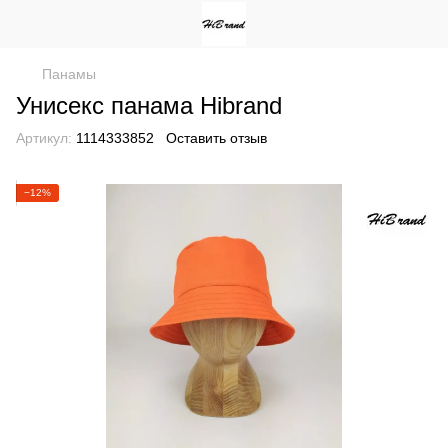
Панамы
Унисекс панама Hibrand
Артикул:
1114333852
Оставить отзыв
−12%