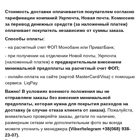
Стоимость доставки оплачивается покупателем согласно
тарификации компаний Укрпочта, Новая почта. Комиссию
за перевод денежных средств (за наложенный платеж)
оплачивает покупатель независимо от суммы заказа.
Способы оплаты:
- на расчетный счет ФОП Монобанк или ПриватБанк;
- при получении на отделении Новой почты, Укрпочта
(наложенный платеж)
с предварительным внесением
минимальной предоплаты на расчетный счет ФОП;
- онлайн-оплата на сайте (картой MasterCard/Visa) с помощью
сервиса
LiqPay.
Важно! В условиях военного положения мы не
отправляем заказы без внесения минимальной
предоплаты, которая нужна для покрытия расходов на
доставку (в случае отказа клиента от заказа).
Пожалуйста,
внимательно проверяйте заказы, детали по наличию,
размерным сеткам или дополнительным фото вы всегда
можете уточнить у менеджера
(Viber/telegram +38(068) 938-
23-07).