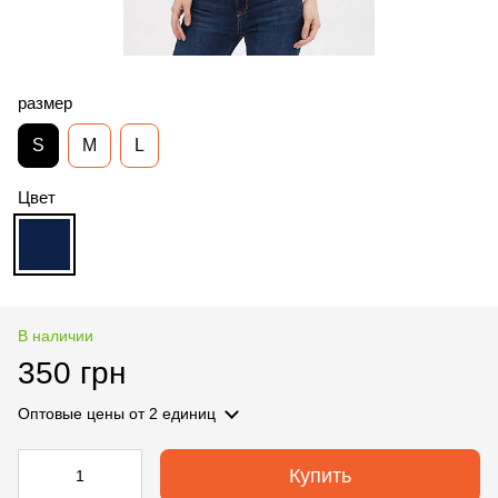
размер
S
M
L
Цвет
В наличии
350 грн
Оптовые цены
от 2 единиц
Купить