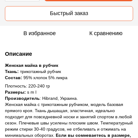
Быстрый заказ
В избранное
К сравнению
Описание
Женская майка в рубчик
Ткань:
трикотажный рубчик
Состав:
95% хлопок 5% ликра
Плотность: 220-240 гр
Размеры:
s m l
Производитель
: Hibrand, Украина.
Женская майка с трикотажным рубчиком, модель базовая
прямого кроя. Ткань дышащая, эластичная, идеально
подходит для повседневной носки и занятий спортом в любой
сезон. Плечевые швы усилены плоским швом. Температурный
режим стирки 30-40 градусов, не отбеливать и отжимать на
минимальных оборотах.
Если вы сомневаетесь в размере,