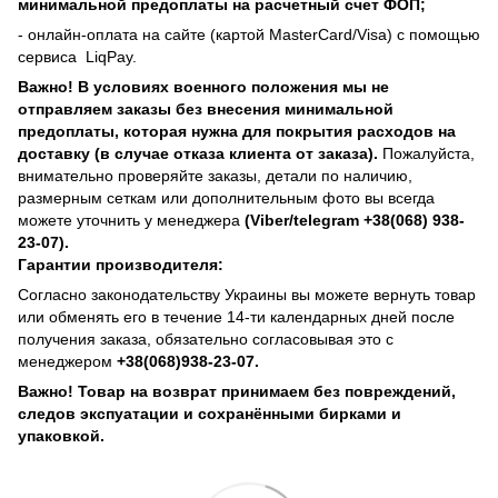
минимальной предоплаты на расчетный счет ФОП;
- онлайн-оплата на сайте (картой MasterCard/Visa) с помощью
сервиса
LiqPay.
Важно! В условиях военного положения мы не
отправляем заказы без внесения минимальной
предоплаты, которая нужна для покрытия расходов на
доставку (в случае отказа клиента от заказа).
Пожалуйста,
внимательно проверяйте заказы, детали по наличию,
размерным сеткам или дополнительным фото вы всегда
можете уточнить у менеджера
(Viber/telegram +38(068) 938-
23-07).
Гарантии производителя:
Согласно законодательству Украины вы можете вернуть товар
или обменять его в течение 14-ти календарных дней после
получения заказа, обязательно согласовывая это с
менеджером
+38(068)938-23-07.
Важно! Товар на возврат принимаем без повреждений,
следов экспуатации и сохранёнными бирками и
упаковкой.