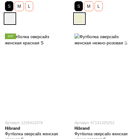
S
M
L
S
M
L
ХИТ
Артикул: 1226410378
Артикул: 67131325252
Hibrand
Hibrand
Футболка оверсайз женская
Футболка оверсайз женская