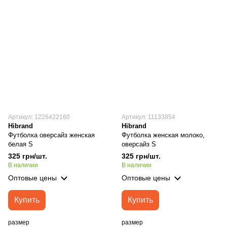
Артикул: 1226422160
Артикул: 11133854
Hibrand
Hibrand
Футболка оверсайз женская
Футболка женская молоко,
белая S
оверсайз S
325 грн/шт.
325 грн/шт.
В наличии
В наличии
Оптовые цены
Оптовые цены
Купить
Купить
размер
размер