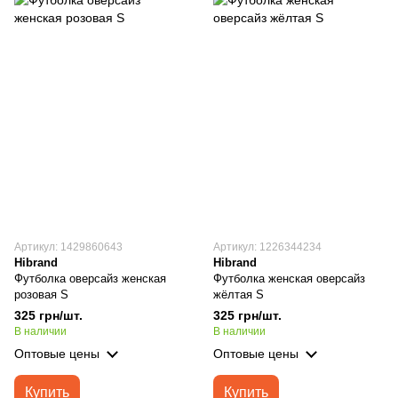
Артикул: 1429860643
Артикул: 1226344234
Hibrand
Hibrand
Футболка оверсайз женская
Футболка женская оверсайз
розовая S
жёлтая S
325 грн/шт.
325 грн/шт.
В наличии
В наличии
Оптовые цены
Оптовые цены
Купить
Купить