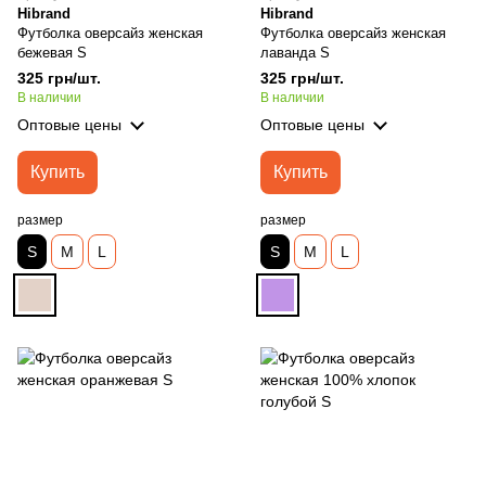
Hibrand
Hibrand
Футболка оверсайз женская
Футболка оверсайз женская
бежевая S
лаванда S
325 грн/шт.
325 грн/шт.
В наличии
В наличии
Оптовые цены
Оптовые цены
Купить
Купить
размер
размер
S
M
L
S
M
L