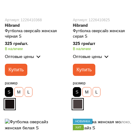
Артикул: 1226410368
Артикул: 1226410825
Hibrand
Hibrand
Футболка оверсайз женская
Футболка оверсайз женская
чёрная S
серая S
325 грн/шт.
325 грн/шт
В наличии
В наличии
Оптовые цены
Оптовые цены
Купить
Купить
размер
размер
S
M
L
S
M
L
НОВИНКА
ХИТ