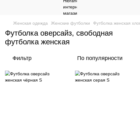
Женская одежда
Женские футболки
Футболка женская хло
Футболка оверсайз, свободная
футболка женская
Фильтр
По популярности