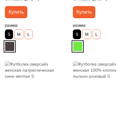
Купить
Купить
размер
размер
S
M
L
S
M
L