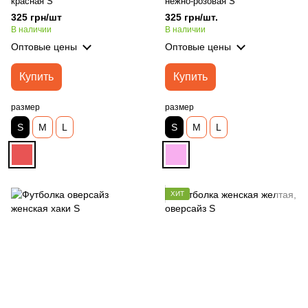
красная S
нежно-розовая S
325 грн/шт
325 грн/шт.
В наличии
В наличии
Оптовые цены
Оптовые цены
Купить
Купить
размер
размер
S
M
L
S
M
L
ХИТ