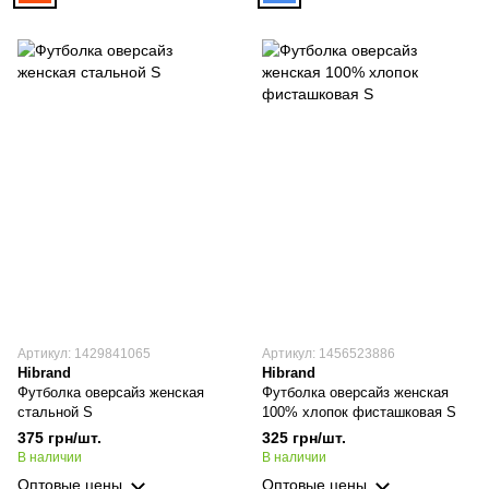
Артикул: 1429841065
Артикул: 1456523886
Hibrand
Hibrand
Футболка оверсайз женская
Футболка оверсайз женская
стальной S
100% хлопок фисташковая S
375 грн/шт.
325 грн/шт.
В наличии
В наличии
Оптовые цены
Оптовые цены