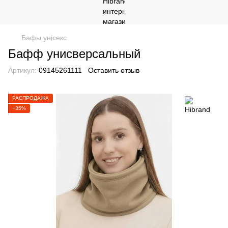
Бафы унісекс
Бафф унисверсальный
Артикул:
09145261111
Оставить отзыв
РАСПРОДАЖА
−35%