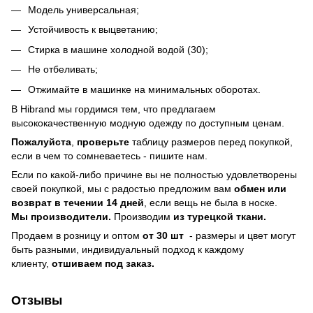
Модель универсальная;
Устойчивость к выцветанию;
Стирка в машине холодной водой (30);
Не отбеливать;
Отжимайте в машинке на минимальных оборотах.
В Hibrand мы гордимся тем, что предлагаем
высококачественную модную одежду по доступным ценам.
Пожалуйста
,
проверьте
таблицу размеров перед покупкой,
если в чем то сомневаетесь - пишите нам.
Если по какой-либо причине вы не полностью удовлетворены
своей покупкой, мы с радостью предложим вам
обмен или
возврат в течении 14 дней
, если вещь не была в носке.
Мы производители.
Производим
из турецкой ткани.
Продаем в розницу и оптом
от 30 шт
- размеры и цвет могут
быть разными, индивидуальный подход к каждому
клиенту,
отшиваем под заказ.
Отзывы