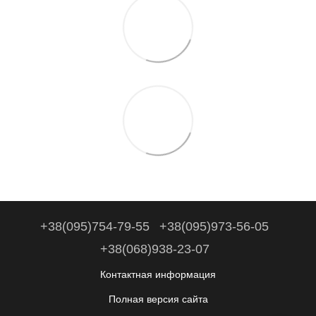
+38(095)754-79-55
+38(095)973-56-05
+38(068)938-23-07
Контактная информация
Полная версия сайта