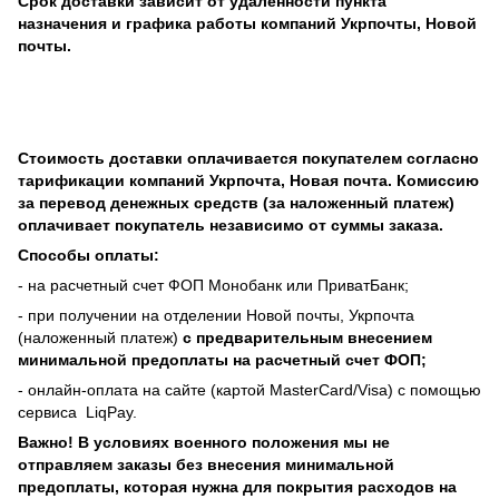
Срок доставки зависит от удаленности пункта
назначения
и графика работы компаний Укрпочты, Новой
почты.
Стоимость доставки оплачивается покупателем согласно
тарификации компаний Укрпочта, Новая почта. Комиссию
за перевод денежных средств (за наложенный платеж)
оплачивает покупатель независимо от суммы заказа.
Способы оплаты:
- на расчетный счет ФОП Монобанк или ПриватБанк;
- при получении на отделении Новой почты, Укрпочта
(наложенный платеж)
с предварительным внесением
минимальной предоплаты на расчетный счет ФОП;
- онлайн-оплата на сайте (картой MasterCard/Visa) с помощью
сервиса
LiqPay.
Важно! В условиях военного положения мы не
отправляем заказы без внесения минимальной
предоплаты, которая нужна для покрытия расходов на