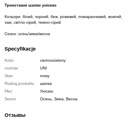
Трикотажні шапки унісекс
Кольори: білий, чорний, беж, рожевий, помаранчевий, жовтий,
хакі, світло-сірий, темно-сірий.
Сезон: осінь/зима/весна
Specyfikacje
Kolor
ciemnozielony
rozmiar
UNI
Stan
nowy
Rodzaj produktu
шапка
Płeć
Унісекс
Sezon
Осень, Зима, Весна
Отзывы