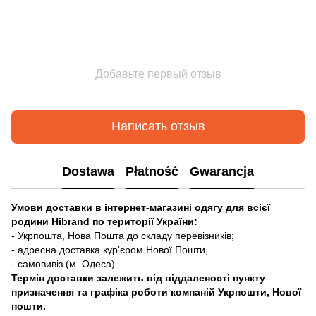
Добавьте первый отзыв
Написать отзыв
Dostawa
Płatność
Gwarancja
Умови доставки в інтернет-магазині одягу для всієї
родини Hibrand по території України:
- Укрпошта, Нова Пошта до складу перевізників;
- адресна доставка кур'єром Нової Пошти,
- самовивіз (м. Одеса).
Термін доставки залежить від віддаленості пункту
призначення та графіка роботи компаній Укрпошти, Нової
пошти.