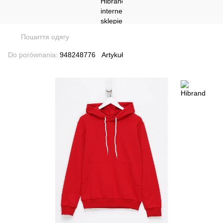
Пошиття одягу
Do porównania:
948248776
Artykuł