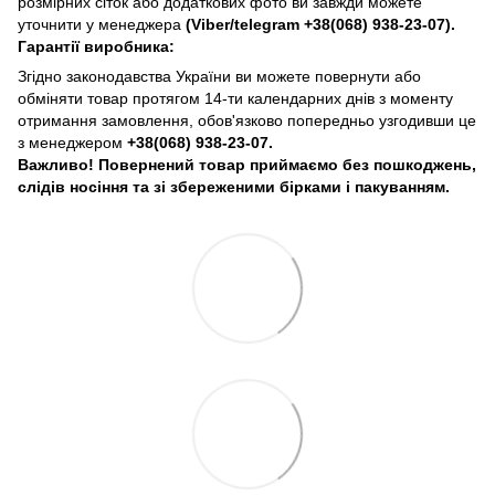
розмірних сіток або додаткових фото ви завжди можете
уточнити у менеджера
(Viber/telegram
+38(068) 938-23-07).
Гарантії виробника:
Згідно законодавства України ви можете повернути або
обміняти товар протягом 14-ти календарних днів з моменту
отримання замовлення, обов'язково попередньо узгодивши це
з менеджером
+38(068) 938-23-07.
Важливо! Повернений товар приймаємо без пошкоджень,
слідів носіння та зі збереженими бірками і пакуванням.