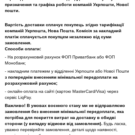
призначення та графіка роботи компаній Укрпошти, Нової
пошти.
Вартість доставки сплачує покупець згідно тарифікації
компаній Укрпошта, Нова Пошта. Комісія за накладний
платіж сплачується покупцем незалежно від суми
замовлення.
Способи оплати:
- На розрахунковий рахунок ФОП Приватбанк або ФОП
Монобанк;
- накладним платежем у відділенні Укрпошти або Нової Пошти
з попереднім внесенням мінімальної передоплати на
розрахунковий рахунок;
- онлайн-оплата на сайті (картою MasterCard/Visa) через
сервіс LiqPay.
Важливо! В умовах воєнного стану ми не відправляємо
замовлення без внесення мінімальної передоплати, яка
потрібна для покриття витрат на доставку в обидві
сторони (у випадку відмови від замовлення).
Будь ласка,
уважно перевіряйте замовлення, деталі щодо наявності,