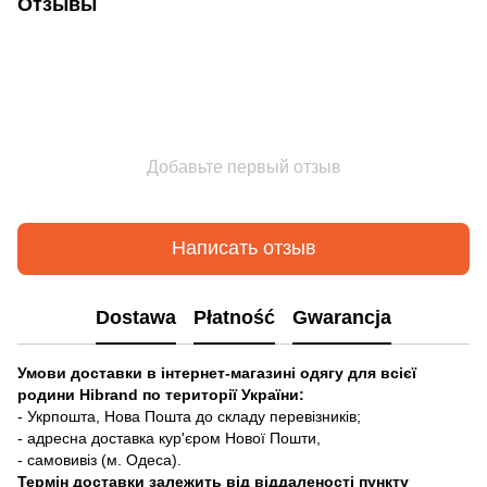
Отзывы
Добавьте первый отзыв
Написать отзыв
Dostawa
Płatność
Gwarancja
Умови доставки в інтернет-магазині одягу для всієї
родини Hibrand по території України:
- Укрпошта, Нова Пошта до складу перевізників;
- адресна доставка кур'єром Нової Пошти,
- самовивіз (м. Одеса).
Термін доставки залежить від віддаленості пункту