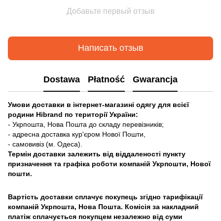
Добавьте первый отзыв
Написать отзыв
Dostawa
Płatność
Gwarancja
Умови доставки в інтернет-магазині одягу для всієї
родини Hibrand по території України:
- Укрпошта, Нова Пошта до складу перевізників;
- адресна доставка кур'єром Нової Пошти,
- самовивіз (м. Одеса).
Термін доставки залежить від віддаленості пункту
призначення та графіка роботи компаній Укрпошти, Нової
пошти.
Вартість доставки сплачує покупець згідно тарифікації
компаній Укрпошта, Нова Пошта. Комісія за накладний
платіж сплачується покупцем незалежно від суми