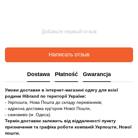
Добавьте первый отзыв
Написать отзыв
Dostawa
Płatność
Gwarancja
Умови доставки в інтернет-магазині одягу для всієї
родини Hibrand по території України:
- Укрпошта, Нова Пошта до складу перевізників;
- адресна доставка кур'єром Нової Пошти,
- самовивіз (м. Одеса).
Термін доставки залежить від віддаленості пункту
призначення та графіка роботи компаній Укрпошти, Нової
пошти.