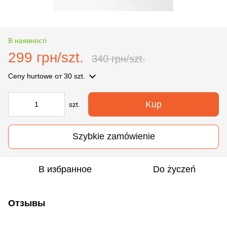
В наявності
299 грн/szt.
340 грн/szt.
Ceny hurtowe
от 30 szt.
Kup
szt.
Szybkie zamówienie
В избранное
Do życzeń
Отзывы