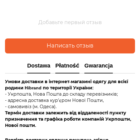
Добавьте первый отзыв
Написать отзыв
Dostawa
Płatność
Gwarancja
Умови доставки в інтернет-магазині одягу для всієї
родини Hibrand по території України:
- Укрпошта, Нова Пошта до складу перевізників;
- адресна доставка кур'єром Нової Пошти,
- самовивіз (м. Одеса).
Термін доставки залежить від віддаленості пункту
призначення та графіка роботи компаній Укрпошти,
Нової пошти.
Вартість доставки сплачує покупець згідно