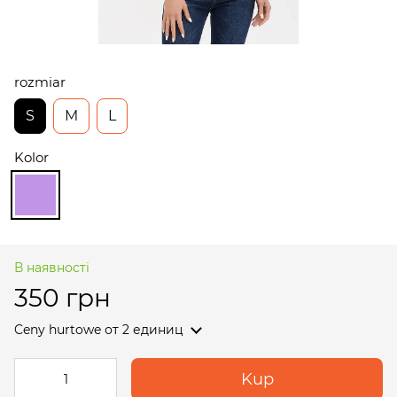
rozmiar
S
M
L
Kolor
В наявності
350 грн
Ceny hurtowe
от 2 единиц
Kup