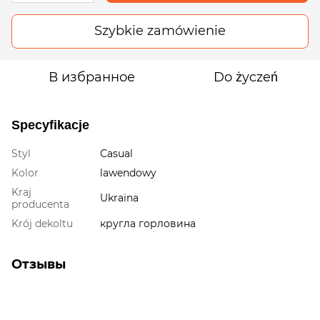
Szybkie zamówienie
В избранное
Do życzeń
Specyfikacje
Styl
Casual
Kolor
lawendowy
Kraj
Ukraina
producenta
Krój dekoltu
кругла горловина
Отзывы