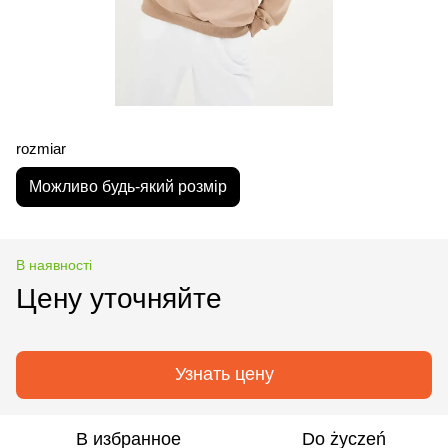
rozmiar
Можливо будь-який розмір
В наявності
Цену уточняйте
Узнать цену
В избранное
Do życzeń