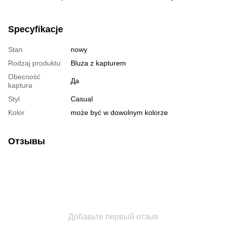
Specyfikacje
Stan
nowy
Rodzaj produktu
Bluza z kapturem
Obecność
Да
kaptura
Styl
Casual
Kolor
może być w dowolnym kolorze
Отзывы
Добавьте первый отзыв