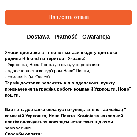
Написать отзыв
Dostawa
Płatność
Gwarancja
Умови доставки в інтернет-магазині одягу для всієї
родини Hibrand по території України:
- Укрпошта, Нова Пошта до складу перевізників;
- адресна доставка кур'єром Нової Пошти,
- самовивіз (м. Одеса).
Термін доставки залежить від віддаленості пункту
призначення та графіка роботи компаній Укрпошти, Нової
пошти.
Вартість доставки сплачує покупець згідно тарифікації
компаній Укрпошта, Нова Пошта. Комісія за накладний
платіж сплачується покупцем незалежно від суми
замовлення.
Способи оплати: