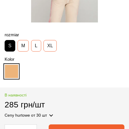
rozmiar
S
M
L
XL
Kolor
В наявності
285 грн/шт
Ceny hurtowe
от 30 шт