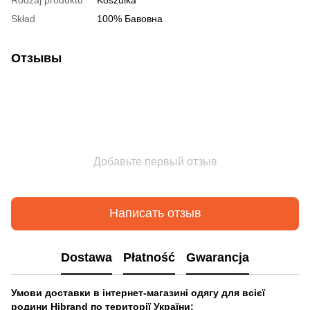
Skład
100% Бавовна
Отзывы
Добавьте первый отзыв
Написать отзыв
Dostawa
Płatność
Gwarancja
Умови доставки в інтернет-магазині одягу для всієї
родини Hibrand по території України: