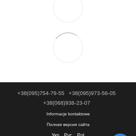
+38(095)754-79-55
+38(095)973-56-05
+38(068)938-23-07
Informacje kontaktowe
Полная версия сайта
Укр
Рус
Pol