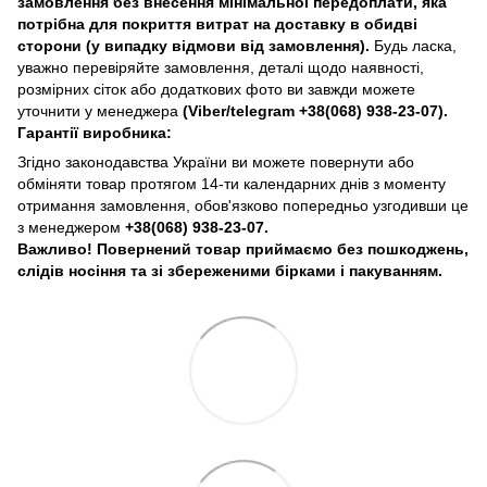
замовлення без внесення мінімальної передоплати, яка
потрібна для покриття витрат на доставку в обидві
сторони (у випадку відмови від замовлення).
Будь ласка,
уважно перевіряйте замовлення, деталі щодо наявності,
розмірних сіток або додаткових фото ви завжди можете
уточнити у менеджера
(Viber/telegram
+38(068) 938-23-07).
Гарантії виробника:
Згідно законодавства України ви можете повернути або
обміняти товар протягом 14-ти календарних днів з моменту
отримання замовлення, обов'язково попередньо узгодивши це
з менеджером
+38(068) 938-23-07.
Важливо! Повернений товар приймаємо без пошкоджень,
слідів носіння та зі збереженими бірками і пакуванням.