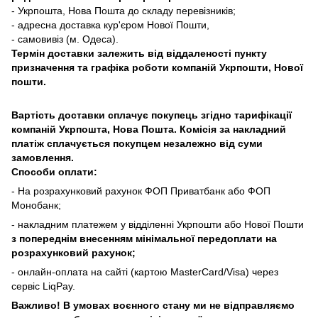
- Укрпошта, Нова Пошта до складу перевізників;
- адресна доставка кур'єром Нової Пошти,
- самовивіз (м. Одеса).
Термін доставки залежить від віддаленості пункту
призначення та графіка роботи компаній Укрпошти, Нової
пошти.
Вартість доставки сплачує покупець згідно тарифікації
компаній Укрпошта, Нова Пошта. Комісія за накладний
платіж сплачується покупцем незалежно від суми
замовлення.
Способи оплати:
- На розрахунковий рахунок ФОП Приватбанк або ФОП
Монобанк;
- накладним платежем у відділенні Укрпошти або Нової Пошти
з попереднім внесенням мінімальної передоплати на
розрахунковий рахунок;
- онлайн-оплата на сайті (картою MasterCard/Visa) через
сервіс LiqPay.
Важливо! В умовах воєнного стану ми не відправляємо