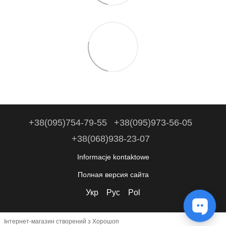
+38(095)754-79-55
+38(095)973-56-05
+38(068)938-23-07
Informacje kontaktowe
Полная версия сайта
Укр
Рус
Pol
Інтернет-магазин створений з Хорошоп