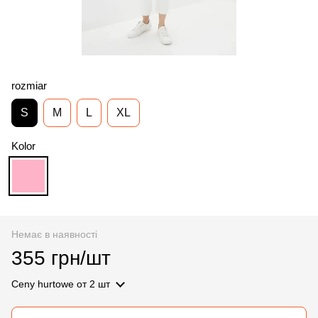
rozmiar
S
M
L
XL
Kolor
Немає в наявності
355 грн/шт
Ceny hurtowe
от 2 шт